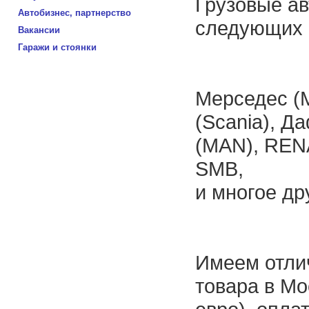
Грузовые ав
Автобизнес, партнерство
следующих 
Вакансии
Гаражи и стоянки
Мерседес (M
(Scania), Да
(MAN), RENA
SMB,
и многое д
Имеем отли
товара в Мо