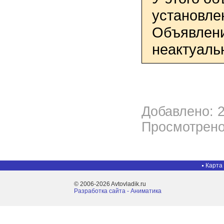
установле
Объявлени
неактуаль
Добавлено: 2
Просмотрено
Карта
© 2006-2026 Avtovladik.ru
Разработка сайта - Aниматика