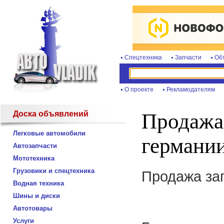
Спецтехника
Запчасти
Об
О проекте
Рекламодателям
Доска объявлений
Продажа 
Легковые автомобили
германии
Автозапчасти
Мототехника
Грузовики и спецтехника
Продажа зап
Водная техника
Шины и диски
Автотовары
Услуги