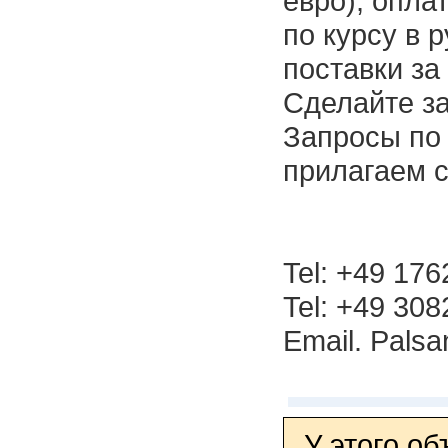
евро), опла
по курсу в 
поставки за
Cделайте з
Запросы по 
прилагаем с
Tel: +49 17
Tel: +49 30
Email. Pals
У этого о