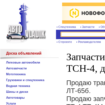
Спецтехника
Запчасти
Об
О проекте
Рекламодателям
Доска объявлений
Запчасти
Легковые автомобили
ТСН-4, д
Автозапчасти
Мототехника
Грузовики и спецтехника
Продаю трак
Водная техника
ЛТ-65б.
Шины и диски
Продаю зап
Автотовары
Услуги