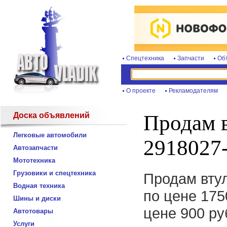
Спецтехника
Запчасти
Об
О проекте
Рекламодателям
Доска объявлений
Продам 
Легковые автомобили
2918027
Автозапчасти
Мототехника
Грузовики и спецтехника
Продам вту
Водная техника
по цене 175
Шины и диски
цене 900 ру
Автотовары
Услуги