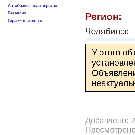
Автобизнес, партнерство
Вакансии
Регион:
Гаражи и стоянки
Челябинск
У этого о
установле
Объявлени
неактуаль
Добавлено: 2
Просмотрено