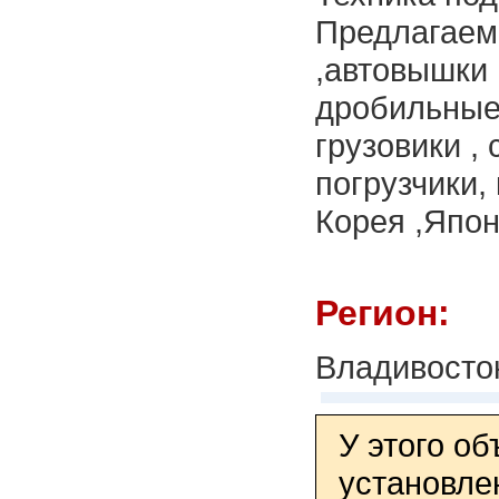
Предлагаем
,автовышки 
дробильные
грузовики ,
погрузчики,
Корея ,Япо
Регион:
Владивосто
У этого о
установле