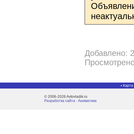
Объявлени
неактуаль
Добавлено: 2
Просмотрено
Карта
© 2006-2026 Avtovladik.ru
Разработка сайта - Aниматика