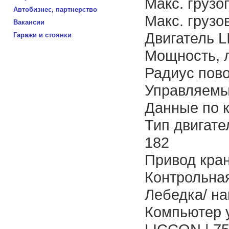
Макс. грузо
Автобизнес, партнерство
Макс. грузо
Вакансии
Двигатель 
Гаражи и стоянки
Мощность, л.
Радиус пово
Управляемые
Данные по к
Тип двигател
182
Привод кра
Контрольна
Лебедка/ наг
Компьютер у