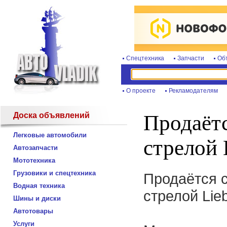
Спецтехника
Запчасти
Об
О проекте
Рекламодателям
Доска объявлений
Продаётс
Легковые автомобили
стрелой 
Автозапчасти
Мототехника
Грузовики и спецтехника
Продаётся 
Водная техника
стрелой Lie
Шины и диски
Автотовары
Услуги