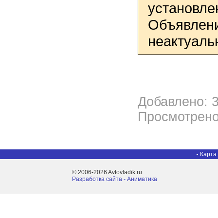
установле
Объявлени
неактуаль
Добавлено: 3
Просмотрено
Карта
© 2006-2026 Avtovladik.ru
Разработка сайта - Aниматика