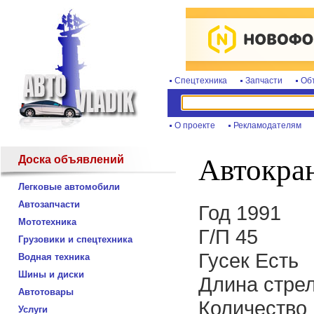
Спецтехника
Запчасти
Об
О проекте
Рекламодателям
Доска объявлений
Автокра
Легковые автомобили
Автозапчасти
Год 1991
Мототехника
Г/П 45
Грузовики и спецтехника
Гусек Есть
Водная техника
Шины и диски
Длина стре
Автотовары
Количество 
Услуги