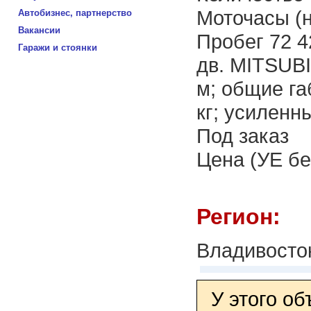
Моточасы (н
Автобизнес, партнерство
Вакансии
Пробег 72 4
Гаражи и стоянки
дв. MITSUBI
м; общие га
кг; усиленн
Под заказ
Цена (УЕ бе
Регион:
Владивосто
У этого о