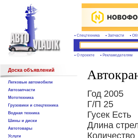
Спецтехника
Запчасти
Об
О проекте
Рекламодателям
Доска объявлений
Автокр
Легковые автомобили
Автозапчасти
Год 2005
Мототехника
Г/П 25
Грузовики и спецтехника
Гусек Есть
Водная техника
Шины и диски
Длина стрел
Автотовары
Количество 
Услуги