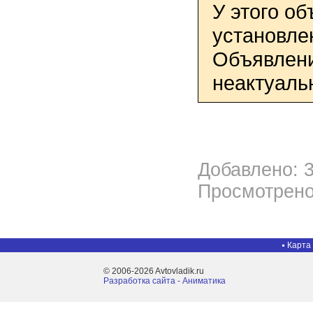
У этого о
установле
Объявлени
неактуаль
Добавлено: 3
Просмотрено
Карта
© 2006-2026 Avtovladik.ru
Разработка сайта - Aниматика