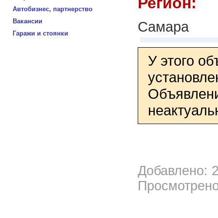
Регион:
Автобизнес, партнерство
Вакансии
Самара
Гаражи и стоянки
У этого о
установле
Объявлени
неактуаль
Добавлено: 2
Просмотрено