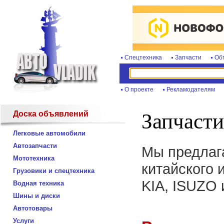
Спецтехника
Запчасти
Об
О проекте
Рекламодателям
Доска объявлений
Запчасти
Легковые автомобили
Автозапчасти
Мы предлаг
Мототехника
китайского 
Грузовики и спецтехника
KIA, ISUZO 
Водная техника
Шины и диски
Автотовары
Услуги