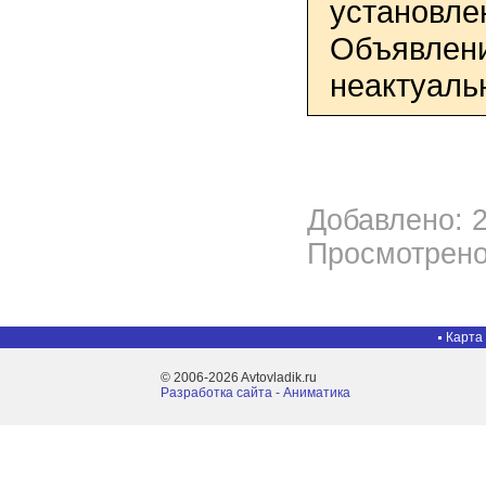
установле
Объявлени
неактуаль
Добавлено: 2
Просмотрено
Карта
© 2006-2026 Avtovladik.ru
Разработка сайта - Aниматика