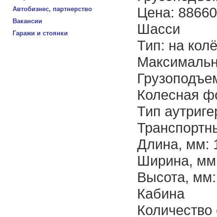
Цена: 88660
Автобизнес, партнерство
Вакансии
Шасси
Гаражи и стоянки
Тип: на кол
Максимальна
Грузоподъем
Колесная ф
Тип аутриге
Транспортн
Длина, мм: 
Ширина, мм
Высота, мм:
Кабина
Количество 