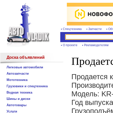
Спецтехника
Запчасти
Об
О проекте
Рекламодателям
Доска объявлений
Продает
Легковые автомобили
Автозапчасти
Продается 
Мототехника
Производите
Грузовики и спецтехника
Модель: KR
Водная техника
Шины и диски
Год выпуска
Автотовары
Грузоподъём
Услуги