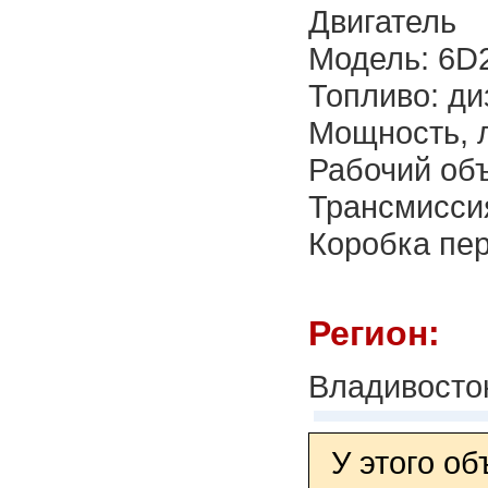
Двигатель
Модель: 6D
Топливо: ди
Мощность, л
Рабочий объ
Трансмисси
Коробка пер
Регион:
Владивосто
У этого о