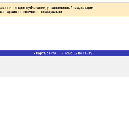
закончился срок публикации, установленный владельцем.
я в архиве и, возможно, неактуально.
Карта сайта
Помощь по сайту