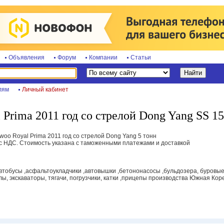
Объявления
Форум
Компании
Статьи
лям
Личный кабинет
Prima 2011 год со стрелой Dong Yang SS 1
oo Royal Prima 2011 год со стрелой Dong Yang 5 тонн
 с НДС. Стоимость указана с таможенными платежами и доставкой
втобусы ,асфальтоукладчики ,автовышки ,бетононасосы ,бульдозера, буровые
алы, экскаваторы, тягачи, погрузчики, катки ,прицепы производства Южная Ко