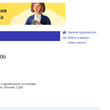
Зарегистрироваться
Войти в аккаунт
Забыл пароль?
506
 и дробильные установки,
рея ,Япония ,США