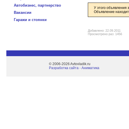
Автобизнес, партнерство
У этого объявления 
Объявление находитс
Вакансии
Гаражи и стоянки
Добавлено: 22.09.2011
Просмотрено раз: 1456
© 2006-2026 Avtovladik.ru
Разработка сайта - Aниматика