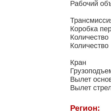
Рабочий объ
Трансмисси
Коробка пе
Количество 
Количество 
Кран
Грузоподъем
Вылет основ
Вылет стрел
Регион: