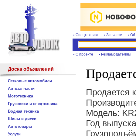
Спецтехника
Запчасти
Об
О проекте
Рекламодателям
Доска объявлений
Продает
Легковые автомобили
Автозапчасти
Продается 
Мототехника
Производите
Грузовики и спецтехника
Модель: KR
Водная техника
Шины и диски
Год выпуска
Автотовары
Грузоподъём
Услуги