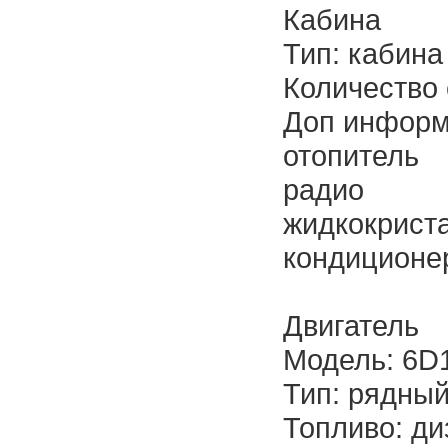
Кабина
Тип: кабина
Количество 
Доп информ
отопитель
радио
жидкокрист
кондиционе
Двигатель
Модель: 6D
Тип: рядный
Топливо: ди