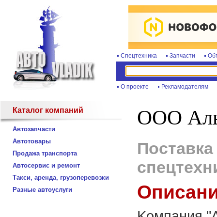
Спецтехника
Запчасти
Об
О проекте
Рекламодателям
Каталог компаний
ООО Ал
Автозапчасти
Автотовары
Поставка
Продажа транспорта
спецтехн
Автосервис и ремонт
Такси, аренда, грузоперевозки
Описани
Разные автоуслуги
Koмпaния "