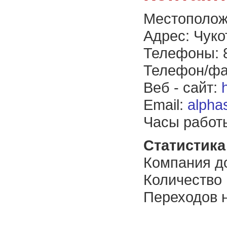
Местополож
Адрес: Чуко
Телефоны: 
Телефон/фа
Веб - сайт:
Email:
alpha
Часы работы
Статистика 
Компания до
Количество
Переходов н