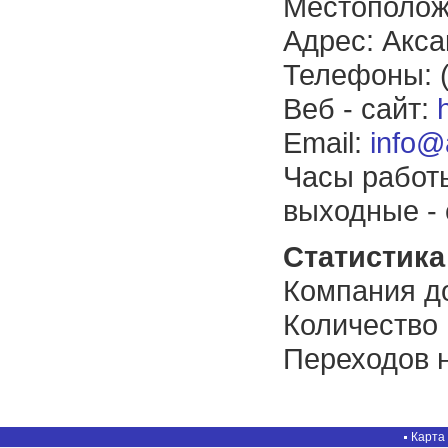
Местополож
Адрес: Акса
Телефоны: (
Веб - сайт:
Email:
info@
Часы работы
выходные - 
Статистика 
Компания до
Количество
Переходов н
Карта