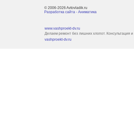
© 2006-2026 Avtovladik.ru
Разработка сайта - Aниматика
www.vashproekt-dv.ru
Делаем ремонт без лишних хлопот. Консультация и
vashproekt-dv.ru