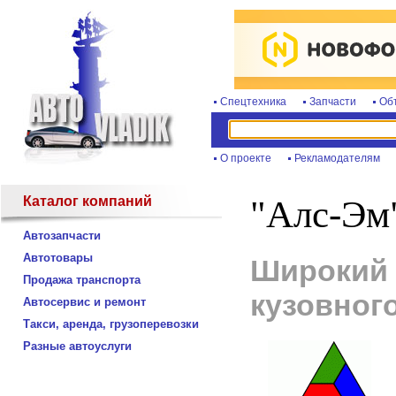
Спецтехника
Запчасти
Об
О проекте
Рекламодателям
Каталог компаний
"Алс-Эм
Автозапчасти
Автотовары
Широкий 
Продажа транспорта
кузовног
Автосервис и ремонт
Такси, аренда, грузоперевозки
Разные автоуслуги