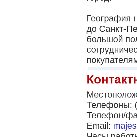
География н
до Санкт-Пе
большой по
сотрудниче
покупателям
Контакт
Местополож
Телефоны: (
Телефон/фак
Email:
majes
Часы работ