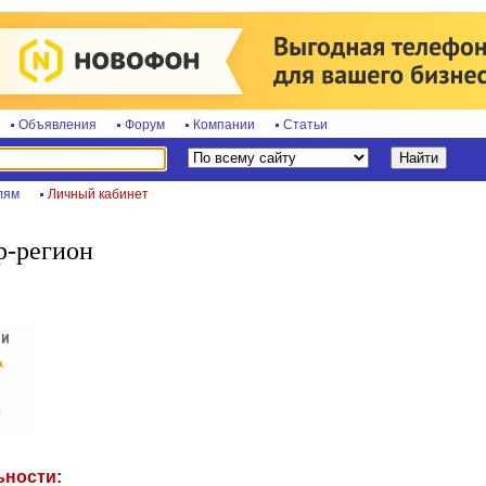
Объявления
Форум
Компании
Статьи
лям
Личный кабинет
р-регион
ьности: