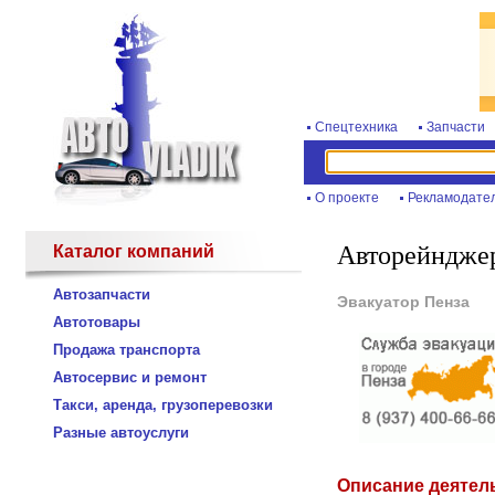
Спецтехника
Запчасти
О проекте
Рекламодате
Авторейндже
Каталог компаний
Автозапчасти
Эвакуатор Пенза
Автотовары
Продажа транспорта
Автосервис и ремонт
Такси, аренда, грузоперевозки
Разные автоуслуги
Описание деятел