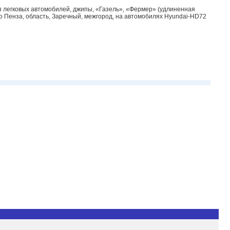
я легковых автомобилей, джипы, «Газель», «Фермер» (удлиненная
во Пенза, область, Заречный, межгород, на автомобилях Hyundai-HD72