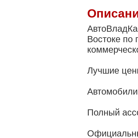
Описани
АвтоВладКа
Востоке по
коммерческо
Лучшие цены
Автомобили 
Полный ассо
Официальны