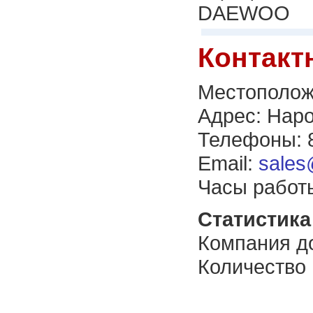
DAEWOO
Контакт
Местополож
Адрес: Наро
Телефоны: 8
Email:
sales
Часы работы
Статистика 
Компания до
Количество