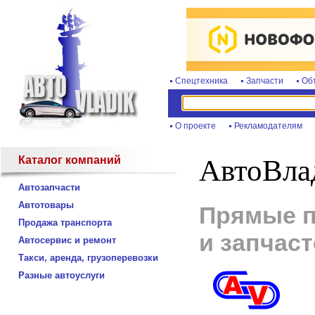
Спецтехника
Запчасти
Об
О проекте
Рекламодателям
Каталог компаний
АвтоВла
Автозапчасти
Автотовары
Прямые п
Продажа транспорта
и запчаст
Автосервис и ремонт
Такси, аренда, грузоперевозки
Разные автоуслуги