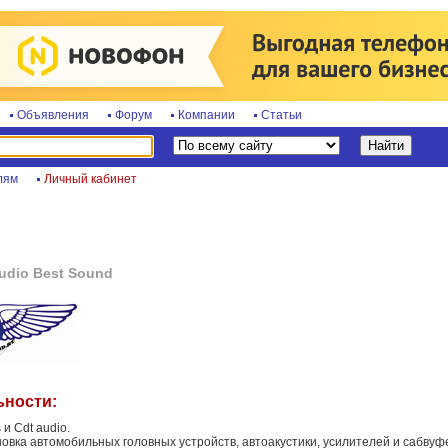
Объявления
Форум
Компании
Статьи
лям
Личный кабинет
udio Best Sound
ьности:
и Cdt audio.
овка автомобильных головных устройств, автоакустики, усилителей и сабвуф