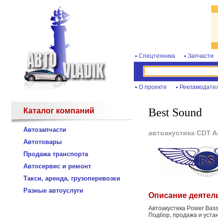
Спецтехника
Запчасти
О проекте
Рекламодате
Best Sound
Каталог компаний
Автозапчасти
автоакустика CDT A
Автотовары
Продажа транспорта
Автосервис и ремонт
Такси, аренда, грузоперевозки
Разные автоуслуги
Описание деятел
Автоакустика Power Bass 
Подбор, продажа и устан