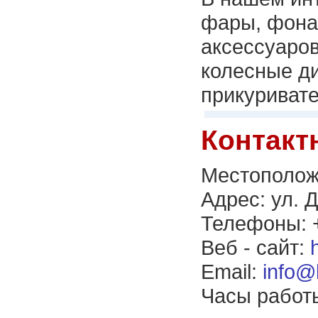
фары, фонар
аксессуаров
колесные ди
прикуривате
Контакт
Местополож
Адрес: ул. 
Телефоны: +
Веб - сайт:
Email:
info@
Часы работы