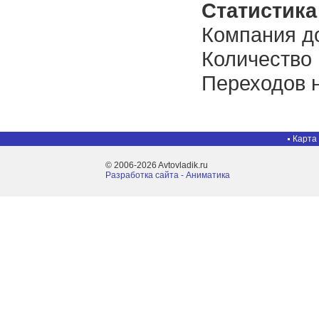
Статистика 
Компания до
Количество
Переходов н
Карта
© 2006-2026 Avtovladik.ru
Разработка сайта - Aниматика