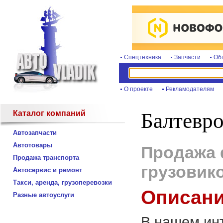
Спецтехника
Запчасти
Об
О проекте
Рекламодателям
Каталог компаний
Балтевр
Автозапчасти
Автотовары
Продажа 
Продажа транспорта
грузовик
Автосервис и ремонт
Такси, аренда, грузоперевозки
Описани
Разные автоуслуги
В нашем ин