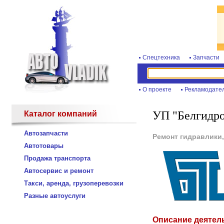
Спецтехника
Запчасти
О проекте
Рекламодате
УП "Белгидр
Каталог компаний
Автозапчасти
Ремонт гидравлики
Автотовары
Продажа транспорта
Автосервис и ремонт
Такси, аренда, грузоперевозки
Разные автоуслуги
Описание деятел