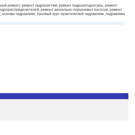
чный ремонт, ремонт гидросистем, ремонт гидроаппаратуры, ремонт
 гидрораспределителей, ремонт аксиально-поршневых насосов, ремонт
основы гидравлики, базовый курс практической гидравлики, гидравлика