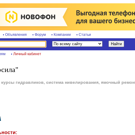
Объявления
Форум
Компании
Статьи
лям
Личный кабинет
осила"
, курсы гидравликов, система нивелирования, ямочный ремон
ьности: