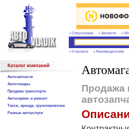
Спецтехника
Запчасти
Об
О проекте
Рекламодателям
Каталог компаний
Автомаг
Автозапчасти
Автотовары
Продажа 
Продажа транспорта
автозапч
Автосервис и ремонт
Такси, аренда, грузоперевозки
Описани
Разные автоуслуги
Контрактные