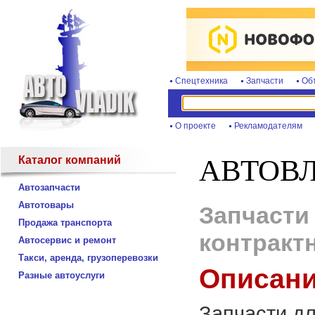
Спецтехника
Запчасти
Об
О проекте
Рекламодателям
Каталог компаний
АВТОВ
Автозапчасти
Автотовары
Запчасти
Продажа транспорта
контракт
Автосервис и ремонт
Такси, аренда, грузоперевозки
Описани
Разные автоуслуги
Запчасти дл