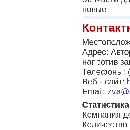
новые
Контакт
Местополож
Адрес: Авто
напротив з
Телефоны: (
Веб - сайт:
Email:
zva@z
Статистика 
Компания до
Количество