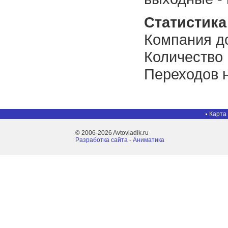
Статистика 
Компания до
Количество
Переходов н
Карта
© 2006-2026 Avtovladik.ru
Разработка сайта - Aниматика