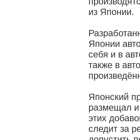
производятс
из Японии.
Разработан
Японии авт
себя и в ав
также в авто
произведён
Японский пр
размещал и
этих добаво
следит за р
допустить п