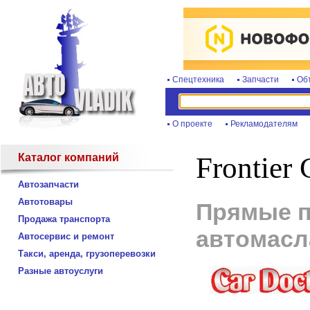
Спецтехника
Запчасти
Об
О проекте
Рекламодателям
Каталог компаний
Frontier 
Автозапчасти
Автотовары
Прямые п
Продажа транспорта
автомасла
Автосервис и ремонт
Такси, аренда, грузоперевозки
Разные автоуслуги