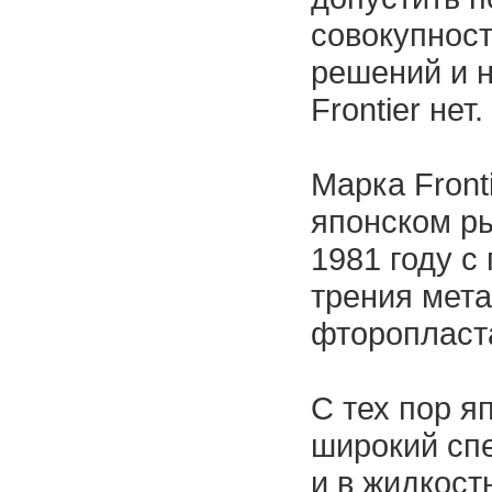
совокупнос
решений и н
Frontier нет.
Марка Front
японском р
1981 году с
трения мет
фторопласт
С тех пор 
широкий спе
и в жидкост