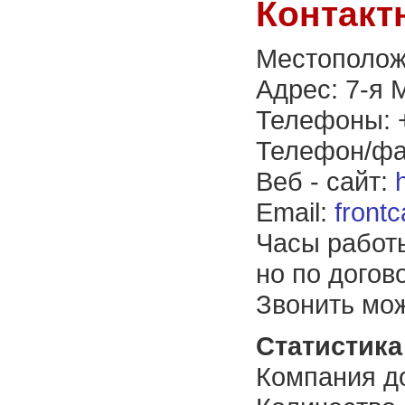
Контакт
Местополож
Адрес: 7-я 
Телефоны: +
Телефон/фа
Веб - сайт:
Email:
front
Часы работы
но по догов
Звонить мож
Статистика 
Компания до