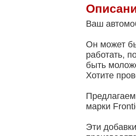
Описани
Ваш автомо
Он может бы
работать, п
быть моложе
Хотите пров
Предлагаем
марки Fronti
Эти добавки