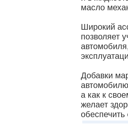
масло механ
Широкий ас
позволяет у
автомобиля,
эксплуатаци
Добавки марк
автомобилю 
а как к сво
желает здор
обеспечить 