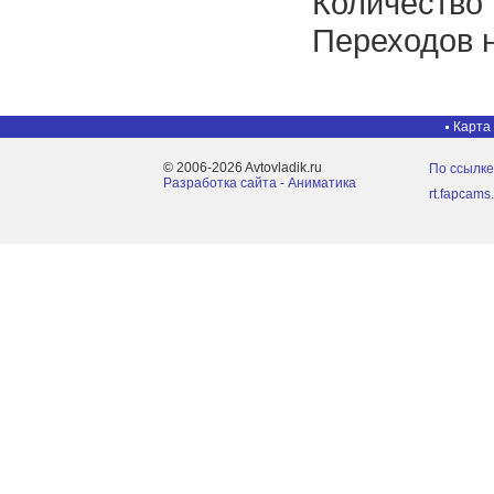
Количество
Переходов н
Карта
© 2006-2026 Avtovladik.ru
По ссылке
Разработка сайта - Aниматика
rt.fapcams.