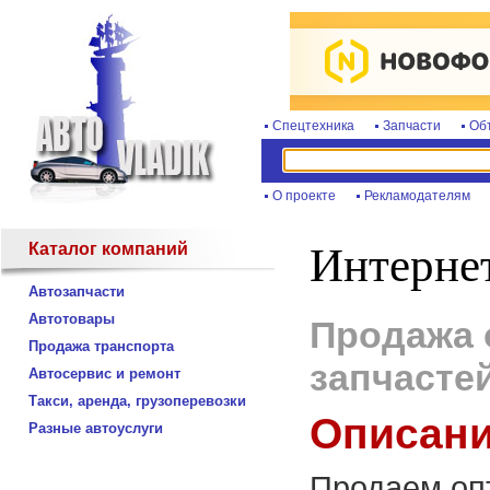
Спецтехника
Запчасти
Об
О проекте
Рекламодателям
Каталог компаний
Интернет
Автозапчасти
Автотовары
Продажа 
Продажа транспорта
запчасте
Автосервис и ремонт
Такси, аренда, грузоперевозки
Описани
Разные автоуслуги
Продаем оп