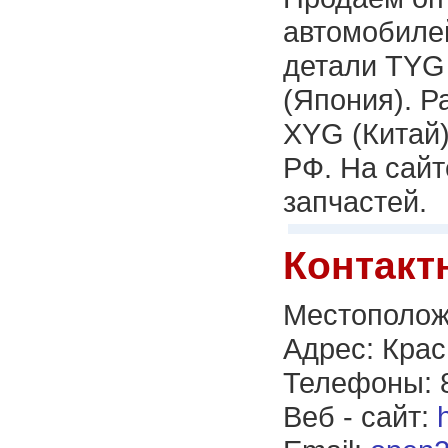
автомобилей
детали TYG 
(Япония). Р
XYG (Китай)
РФ. На сайт
запчастей.
Контакт
Местополож
Адрес: Крас
Телефоны: 8
Веб - сайт: