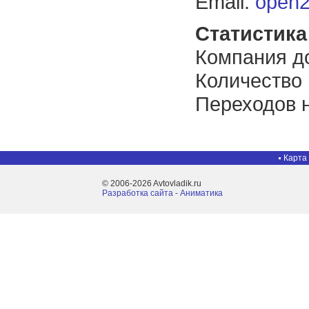
Email:
open2
Статистика 
Компания до
Количество
Переходов н
Карта
© 2006-2026 Avtovladik.ru
Разработка сайта - Aниматика