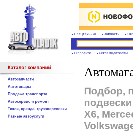
Спецтехника
Запчасти
Об
О проекте
Рекламодателям
Каталог компаний
Автомага
Автозапчасти
Автотовары
Подбор, 
Продажа транспорта
подвески
Автосервис и ремонт
Такси, аренда, грузоперевозки
X6, Merce
Разные автоуслуги
Volkswag