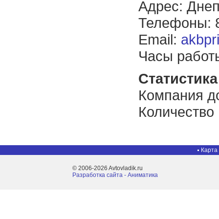
Адрес: Днеп
Телефоны: 8
Email:
akbpr
Часы работы
Статистика 
Компания до
Количество
Карта
© 2006-2026 Avtovladik.ru
Разработка сайта - Aниматика