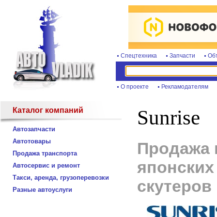
Спецтехника
Запчасти
Об
О проекте
Рекламодателям
Каталог компаний
Sunrise
Автозапчасти
Автотовары
Продажа 
Продажа транспорта
японских
Автосервис и ремонт
Такси, аренда, грузоперевозки
скутеров
Разные автоуслуги