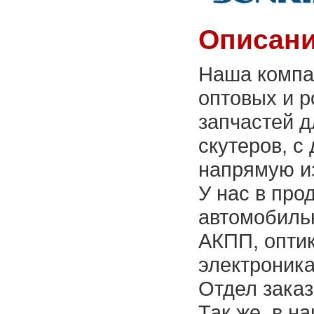
Описани
Наша компан
оптовых и 
запчастей д
скутеров, с
напрямую и
У нас в про
автомобильн
АКПП, оптик
электроника
Отдел заказ
Так же, в н