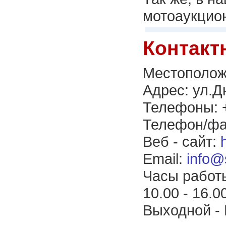
мотоаукцио
Контакт
Местополож
Адрес: ул.Д
Телефоны: +
Телефон/фак
Веб - сайт:
Email:
info@
Часы работы
10.00 - 16.0
Выходной - 