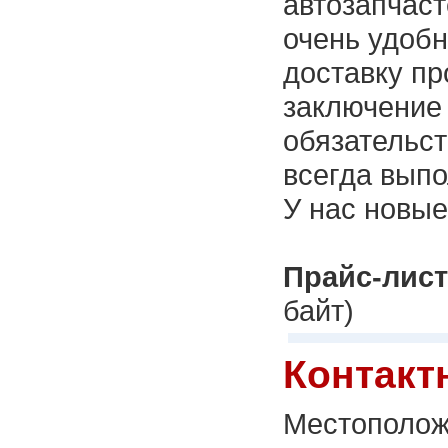
автозапчаст
очень удоб
доставку пр
заключение 
обязательст
всегда выпо
У нас новые
Прайс-лист
байт)
Контакт
Местополож