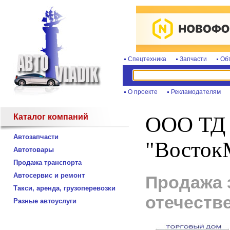
Спецтехника
Запчасти
Об
О проекте
Рекламодателям
Каталог компаний
ООО ТД
Автозапчасти
"Восток
Автотовары
Продажа транспорта
Автосервис и ремонт
Продажа 
Такси, аренда, грузоперевозки
отечеств
Разные автоуслуги