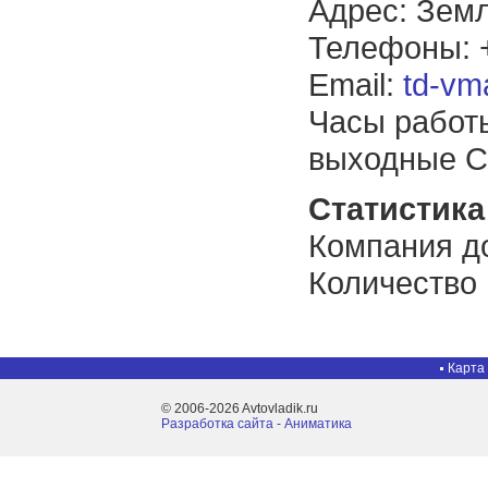
Адрес: Земл
Телефоны: +
Email:
td-vm
Часы работы
выходные С
Статистика 
Компания до
Количество
Карта
© 2006-2026 Avtovladik.ru
Разработка сайта - Aниматика