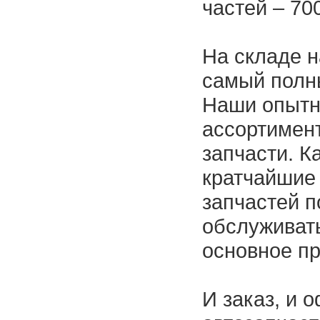
частей – 70
На складе н
самый полн
Наши опытн
ассортимен
запчасти. К
кратчайшие 
запчастей п
обслуживать
основное п
И заказ, и 