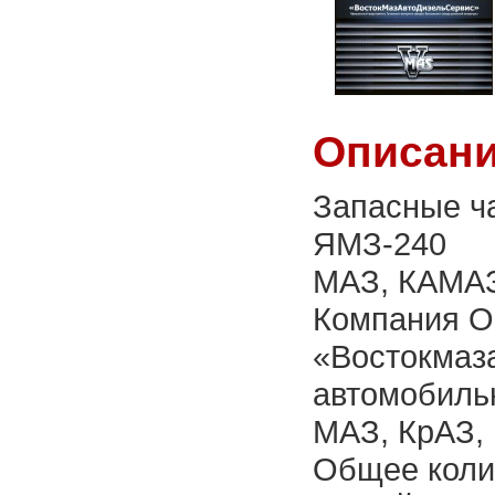
Описани
Запасные ча
ЯМЗ-240
МАЗ, КАМАЗ
Компания О
«Востокмаза
автомобиль
МАЗ, КрАЗ,
Общее коли