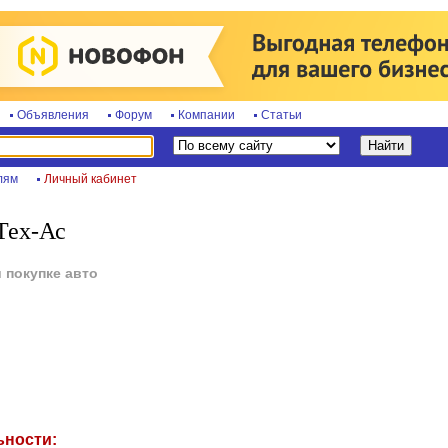
Объявления
Форум
Компании
Статьи
лям
Личный кабинет
Тех-Ас
 покупке авто
ьности: