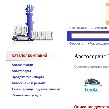
Спецтехника
Запчасти
О проекте
Рекламодате
Австосервис 
Каталог компаний
Автозапчасти
Сопровождение при
Автотовары
Продажа транспорта
Автосервис и ремонт
Такси, аренда, грузоперевозки
Разные автоуслуги
Описание деятел