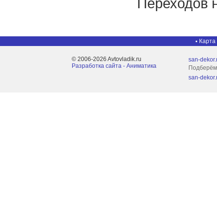
Переходов н
Карта
© 2006-2026 Avtovladik.ru
san-dekor.
Разработка сайта - Aниматика
Подберём 
san-dekor.