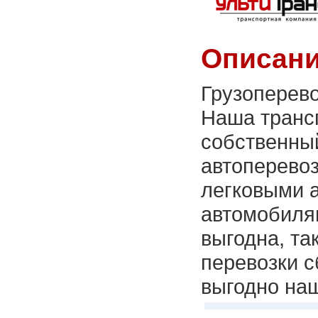
Описани
Грузоперево
Наша транс
собственны
автоперевоз
легковыми 
автомобиля
выгодна, т
перевозки с
выгодно на