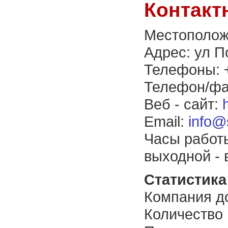
Контакт
Местополож
Адрес: ул П
Телефоны: 
Телефон/фак
Веб - сайт:
Email:
info@
Часы работы
выходной - 
Статистика 
Компания до
Количество