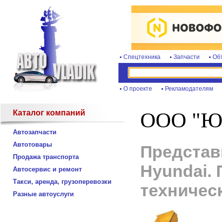
Спецтехника
Запчасти
Об
О проекте
Рекламодателям
Каталог компаний
ООО "Ю
Автозапчасти
Автотовары
Представ
Продажа транспорта
Hyundai.
Автосервис и ремонт
Такси, аренда, грузоперевозки
техничес
Разные автоуслуги