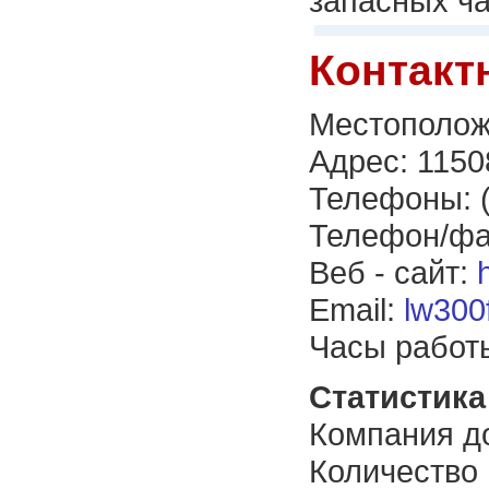
запасных ча
Контакт
Местополож
Адрес: 1150
Телефоны: (
Телефон/фак
Веб - сайт:
Email:
lw300
Часы работы
Статистика 
Компания до
Количество