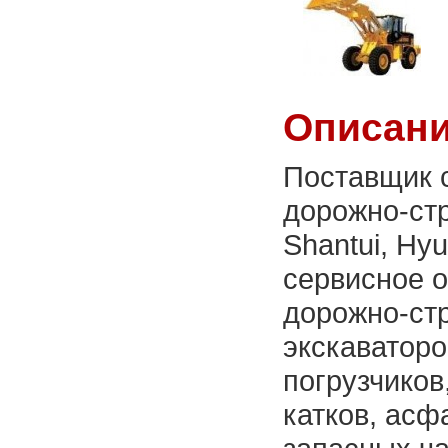
Описани
Поставщик с
дорожно-ст
Shantui, Hy
сервисное 
дорожно-стр
экскаваторо
погрузчиков
катков, асф