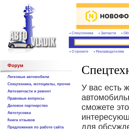
Спецтехника
Запчасти
Об
О проекте
Рекламодателям
Форум
Спецтехн
Легковые автомобили
Спецтехника, мотоциклы, прочее
У вас есть 
Автозапчасти и ремонт
автомобиль
Правовые вопросы
сможете это
Деловое партнерство
Автотусовка
интересующ
Книга отзывов
для обсужде
Предложения по работе сайта