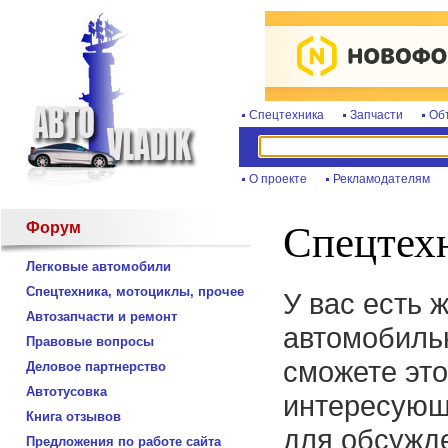
Спецтехника
Запчасти
Об
О проекте
Рекламодателям
Форум
Спецтехн
Легковые автомобили
Спецтехника, мотоциклы, прочее
У вас есть 
Автозапчасти и ремонт
автомобиль
Правовые вопросы
сможете это
Деловое партнерство
Автотусовка
интересующ
Книга отзывов
для обсужде
Предложения по работе сайта