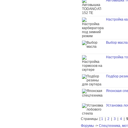
Автовышка T
Настройка к
Выбор масла
Настройка то
Подбор рези
Японская сп
Установка ло
Страницы: [
1
|
2
|
3
|
4
|
Форумы
->
Спецтехника, мот