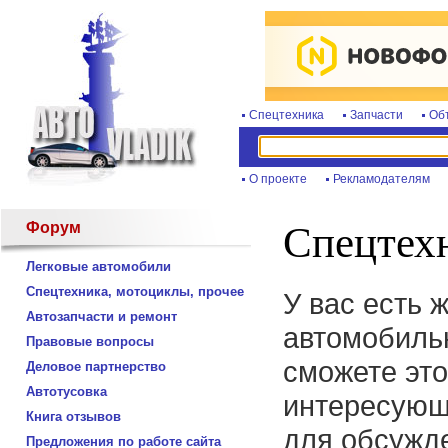
Спецтехника
Запчасти
Об
О проекте
Рекламодателям
Форум
Спецтехн
Легковые автомобили
Спецтехника, мотоциклы, прочее
У вас есть 
Автозапчасти и ремонт
автомобиль
Правовые вопросы
сможете это
Деловое партнерство
Автотусовка
интересующ
Книга отзывов
для обсужде
Предложения по работе сайта