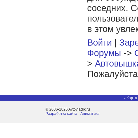
соседних. С
пользовател
в этом увле
Войти
|
Заре
Форумы
->
>
Автовышк
Пожалуйста,
Карта
© 2006-2026 Avtovladik.ru
Разработка сайта - Aниматика