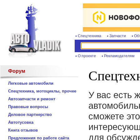
Спецтехника
Запчасти
Об
О проекте
Рекламодателям
Форум
Спецтехн
Легковые автомобили
Спецтехника, мотоциклы, прочее
У вас есть 
Автозапчасти и ремонт
автомобиль
Правовые вопросы
сможете это
Деловое партнерство
Автотусовка
интересующ
Книга отзывов
для обсужде
Предложения по работе сайта