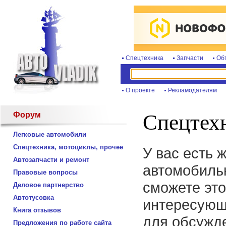
Спецтехника
Запчасти
Об
О проекте
Рекламодателям
Форум
Спецтехн
Легковые автомобили
Спецтехника, мотоциклы, прочее
У вас есть 
Автозапчасти и ремонт
автомобиль
Правовые вопросы
сможете это
Деловое партнерство
Автотусовка
интересующ
Книга отзывов
для обсужде
Предложения по работе сайта