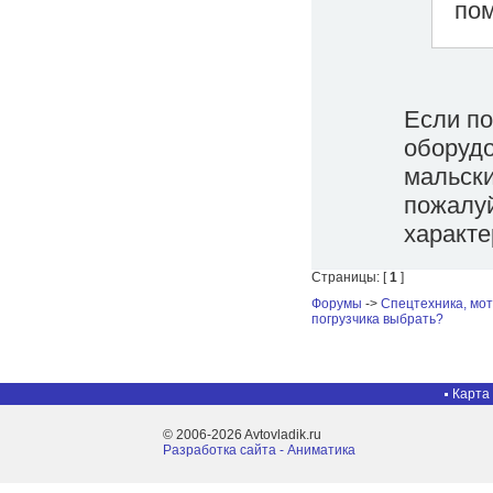
пом
Если по
оборудо
мальски
пожалуй
характе
Страницы: [
1
]
Форумы
->
Спецтехника, мот
погрузчика выбрать?
Карта
© 2006-2026 Avtovladik.ru
Разработка сайта - Aниматика