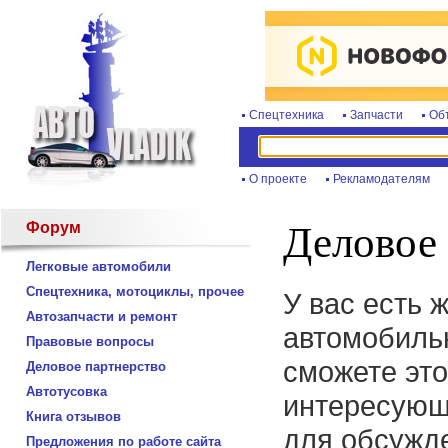
Спецтехника
Запчасти
Об
О проекте
Рекламодателям
Форум
Деловое 
Легковые автомобили
Спецтехника, мотоциклы, прочее
У вас есть 
Автозапчасти и ремонт
автомобиль
Правовые вопросы
сможете это
Деловое партнерство
Автотусовка
интересующ
Книга отзывов
для обсужде
Предложения по работе сайта