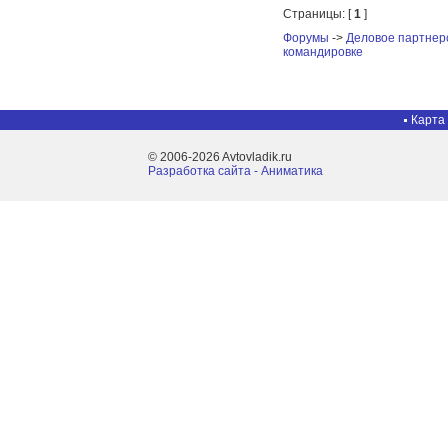
Страницы: [
1
]
Форумы
->
Деловое партнер
командировке
Карта
© 2006-2026 Avtovladik.ru
Разработка сайта - Aниматика