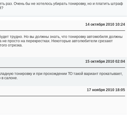
ть раз. Очень бы не хотелось убирать тонировку, но и платить штраф
й?
14 октября 2010 10:24
будет трудно. Но вы должны знать, что тонировку автомобиля должны
 а не просто на перекрестках. Некоторые автолюбители срезают
того отрезка.
15 октября 2010 02:04
ладную тонировку и при прохождении ТО такой вариант прокатывает,
 в салоне.
17 ноября 2010 18:05