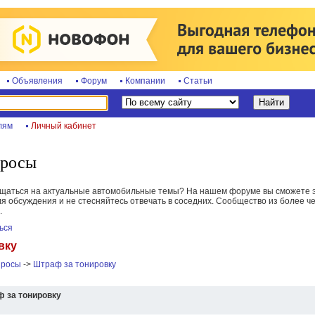
Объявления
Форум
Компании
Статьи
лям
Личный кабинет
просы
бщаться на актуальные автомобильные темы? На нашем форуме вы сможете э
я обсуждения и не стесняйтесь отвечать в соседних. Сообщество из более че
.
ься
вку
просы
->
Штраф за тонировку
 за тонировку