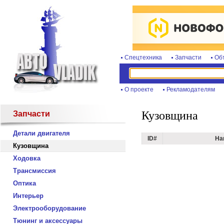
Спецтехника
Запчасти
Об
О проекте
Рекламодателям
Кузовщина
Запчасти
Детали двигателя
ID#
На
Кузовщина
Ходовка
Трансмиссия
Оптика
Интерьер
Электрооборудование
Тюнинг и аксессуары