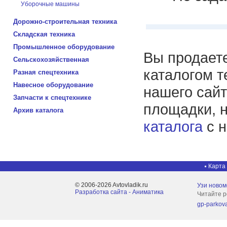
Уборочные машины
Дорожно-строительная техника
Складская техника
Промышленное оборудование
Вы продаете
Сельскохозяйственная
каталогом т
Разная спецтехника
Навесное оборудование
нашего сайт
Запчасти к спецтехнике
площадки, 
Архив каталога
каталога
с н
Карта
© 2006-2026 Avtovladik.ru
Узи новом
Разработка сайта - Aниматика
Читайте р
gp-parkov