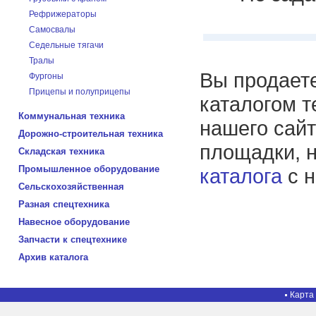
Рефрижераторы
Самосвалы
Седельные тягачи
Тралы
Вы продаете
Фургоны
Прицепы и полуприцепы
каталогом т
Коммунальная техника
нашего сайт
Дорожно-строительная техника
площадки, 
Складская техника
Промышленное оборудование
каталога
с н
Сельскохозяйственная
Разная спецтехника
Навесное оборудование
Запчасти к спецтехнике
Архив каталога
Карта