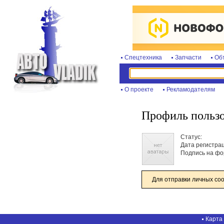
Спецтехника
Запчасти
Об
О проекте
Рекламодателям
Профиль пользо
Статус:
Дата регистра
Подпись на фо
Для отправки личных со
Карта