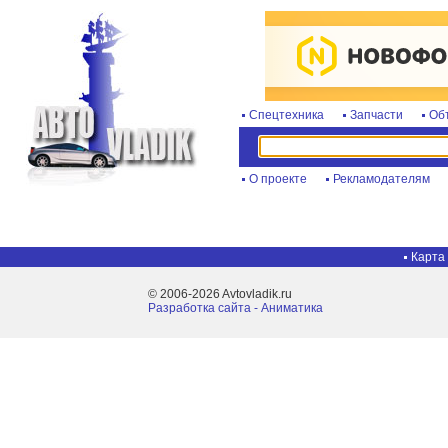
Спецтехника
Запчасти
Об
О проекте
Рекламодателям
Карта
© 2006-2026 Avtovladik.ru
Разработка сайта - Aниматика