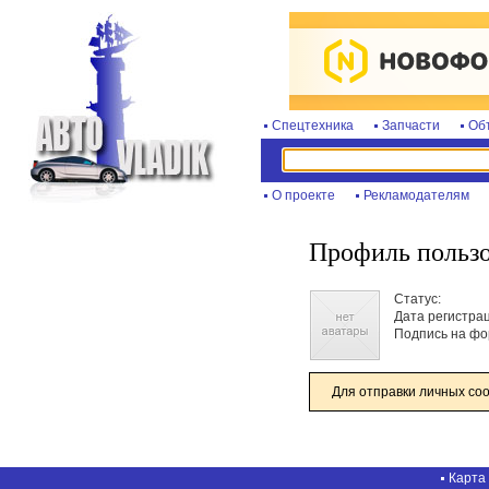
Спецтехника
Запчасти
Об
О проекте
Рекламодателям
Профиль пользо
Статус:
Дата регистра
Подпись на фо
Для отправки личных со
Карта