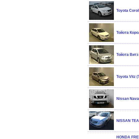
Toyota Corol
Тойота Коро
Тойота Витз 
Toyota Vitz 
Nissan Nava
NISSAN TEA
HONDA FREE