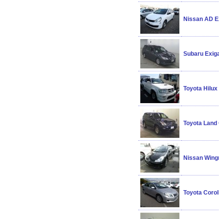
Nissan AD E
Subaru Exig
Toyota Hilux
Toyota Land
Nissan Wing
Toyota Corol