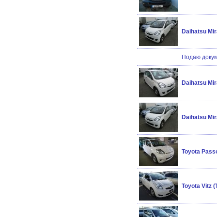
Daihatsu Mi
Подаю докум
Daihatsu Mi
Daihatsu Mi
Toyota Pass
Toyota Vitz 