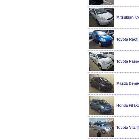
Mitsubishi 
Toyota Racti
Toyota Pass
Mazda Demi
Honda Fit (
Toyota Vitz 