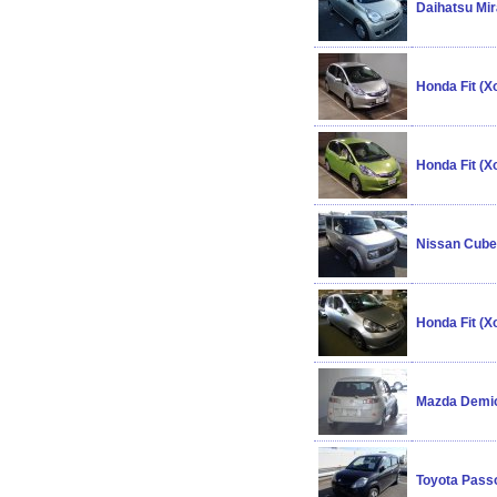
Daihatsu Mi
Honda Fit (
Honda Fit (
Nissan Cube
Honda Fit (
Mazda Demi
Toyota Pass