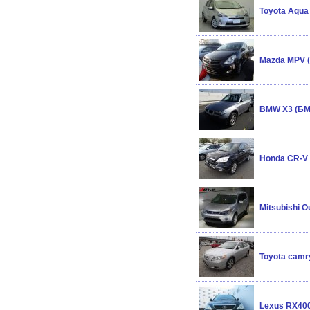
Toyota Aqua
Mazda MPV 
BMW X3 (БМ
Honda CR-V 
Mitsubishi 
Toyota camr
Lexus RX400