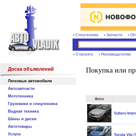
Спецтехника
Запчасти
Об
О проекте
Рекламодателям
Покупка или пр
Доска объявлений
Легковые автомобили
Автозапчасти
Мототехника
Фото
Грузовики и спецтехника
Водная техника
Subaru Impr
Шины и диски
Автотовары
Услуги
Toyota Vitz 