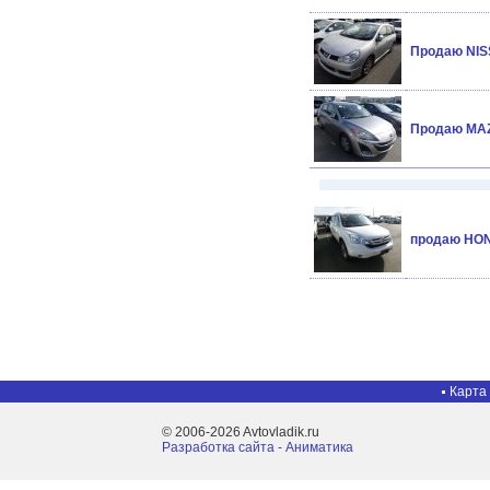
Продаю NI
Продаю MA
продаю HON
Карта
© 2006-2026 Avtovladik.ru
Разработка сайта - Aниматика