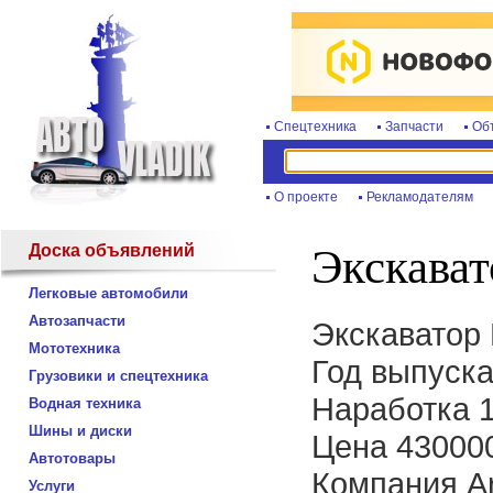
Спецтехника
Запчасти
Об
О проекте
Рекламодателям
Доска объявлений
Экскават
Легковые автомобили
Автозапчасти
Экскаватор 
Мототехника
Год выпуска
Грузовики и спецтехника
Наработка 1
Водная техника
Шины и диски
Цена 43000
Автотовары
Компания A
Услуги