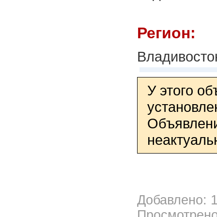
Регион:
Владивосто
У этого о
установле
Объявлени
неактуаль
Добавлено: 1
Просмотрено