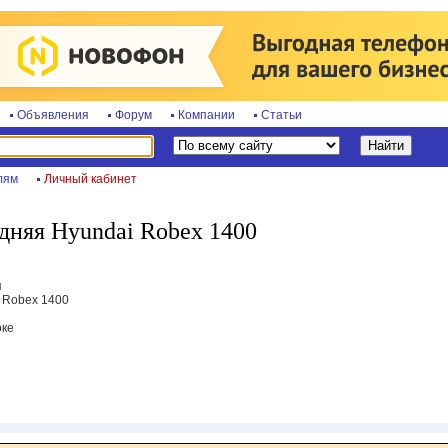
Объявления
Форум
Компании
Статьи
лям
Личный кабинет
дняя Hyundai Robex 1400
я
i Robex 1400
оке