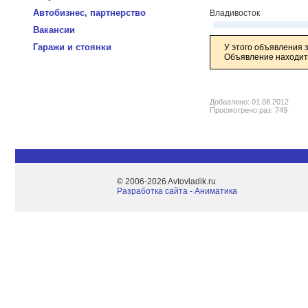
Автобизнес, партнерство
Владивосток
Вакансии
Гаражи и стоянки
У этого объявления 
Объявление находитс
Добавлено: 01.08.2012
Просмотрено раз: 749
© 2006-2026 Avtovladik.ru
Разработка сайта - Aниматика