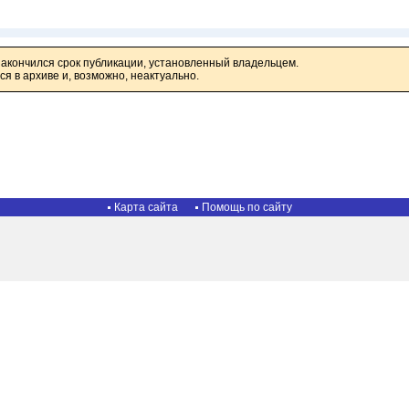
закончился срок публикации, установленный владельцем.
я в архиве и, возможно, неактуально.
Карта сайта
Помощь по сайту