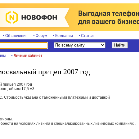
Объявления
Форум
Компании
Статьи
лям
Личный кабинет
мосвальный прицеп 2007 год
 прицеп 2007 год
онн , объем 17,5 м3
ДС. Стоимость указана с таможенными платежами и доставкой
егионы.
брести на условиях лизинга в специализированных лизинговых компаниях .