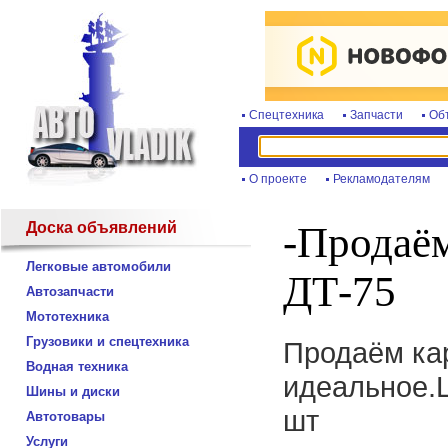
Спецтехника
Запчасти
Об
О проекте
Рекламодателям
Доска объявлений
-Продаём
Легковые автомобили
ДТ-75
Автозапчасти
Мототехника
Грузовики и спецтехника
Продаём кар
Водная техника
идеальное.Ц
Шины и диски
шт
Автотовары
Услуги