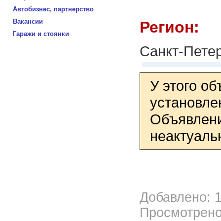
Автобизнес, партнерство
Вакансии
Регион:
Гаражи и стоянки
Санкт-Пете
У этого о
установле
Объявлени
неактуаль
Добавлено: 1
Просмотрено