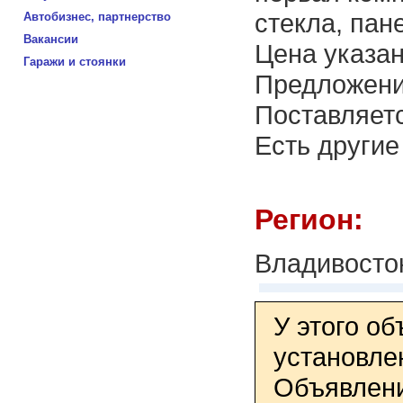
стекла, пан
Автобизнес, партнерство
Вакансии
Цена указан
Гаражи и стоянки
Предложени
Поставляетс
Есть другие
Регион:
Владивосто
У этого о
установле
Объявлени