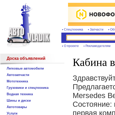
Спецтехника
Запчасти
Об
О проекте
Рекламодателям
Доска объявлений
Кабина в
Легковые автомобили
Автозапчасти
Здравствуйт
Мототехника
Предлагаетс
Грузовики и спецтехника
Mersedes Be
Водная техника
Шины и диски
Состояние: 
Автотовары
первая комп
Услуги