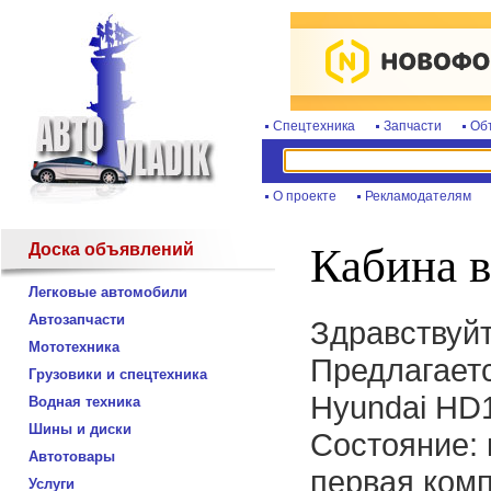
Спецтехника
Запчасти
Об
О проекте
Рекламодателям
Доска объявлений
Кабина 
Легковые автомобили
Автозапчасти
Здравствуйт
Мототехника
Предлагаетс
Грузовики и спецтехника
Hyundai HD
Водная техника
Шины и диски
Состояние: 
Автотовары
первая комп
Услуги