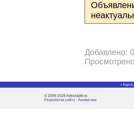
Объявлени
неактуаль
Добавлено: 0
Просмотрено
Карта
© 2006-2026 Avtovladik.ru
Разработка сайта - Aниматика