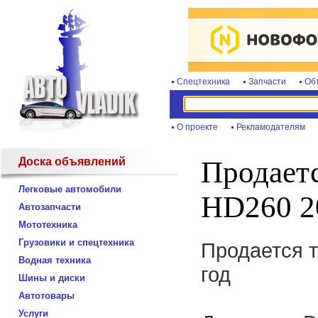
Спецтехника
Запчасти
Об
О проекте
Рекламодателям
Доска объявлений
Продает
Легковые автомобили
HD260 2
Автозапчасти
Мототехника
Грузовики и спецтехника
Продается 
Водная техника
год
Шины и диски
Автотовары
Услуги