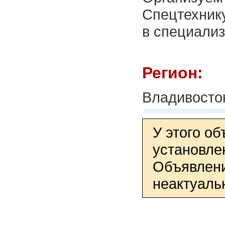
Спецтехнику
в специализ
Регион:
Владивосто
У этого о
установле
Объявлени
неактуаль