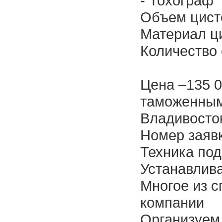
- Тохограф
Объем цист
Материал ц
Количество 
Цена –135 0
таможенным
Владивосто
Номер заяв
Техника под
Устанавлива
Многое из с
компании
Организуем 