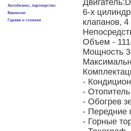
Двигатель:
Автобизнес, партнерство
6-х цилинд
Вакансии
клапанов, 4
Гаражи и стоянки
Непосредст
Объем - 11
Мощность 34
Максимальн
Комплектац
- Кондицио
- Отопитель
- Обогрев з
- Передние
- Горные то